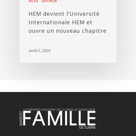
Actu
Société
HEM devient l’Université
Internationale HEM et
ouvre un nouveau chapitre
août 5, 2026