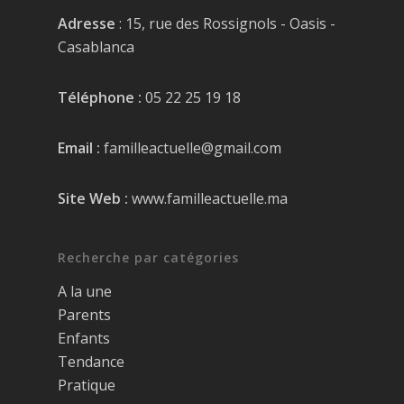
Adresse
: 15, rue des Rossignols - Oasis -
Casablanca
Téléphone :
05 22 25 19 18
Email :
familleactuelle@gmail.com
Site Web :
www.familleactuelle.ma
Recherche par catégories
A la une
Parents
Enfants
Tendance
Pratique