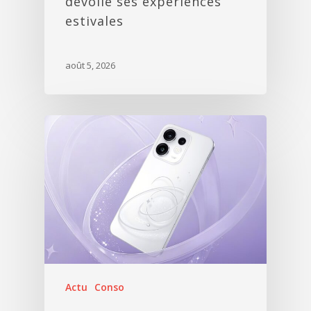
dévoile ses expériences
estivales
août 5, 2026
Actu
Conso