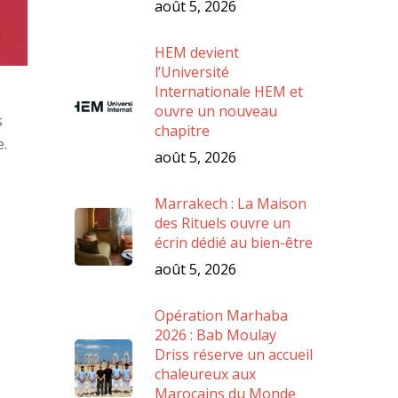
août 5, 2026
HEM devient
l’Université
Internationale HEM et
ouvre un nouveau
s
chapitre
e.
août 5, 2026
Marrakech : La Maison
des Rituels ouvre un
écrin dédié au bien-être
août 5, 2026
Opération Marhaba
2026 : Bab Moulay
Driss réserve un accueil
chaleureux aux
Marocains du Monde