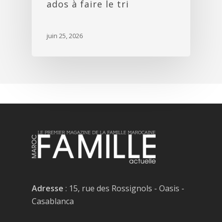
ados à faire le tri
juin 25, 2026
Adresse
: 15, rue des Rossignols - Oasis -
Casablanca