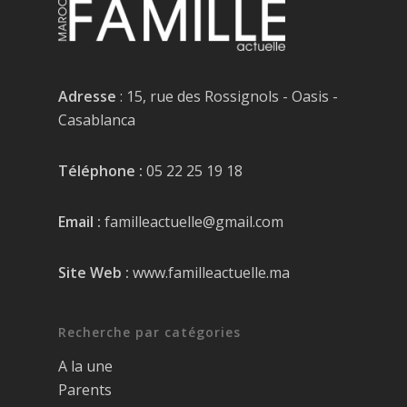
Adresse
: 15, rue des Rossignols - Oasis -
Casablanca
Téléphone :
05 22 25 19 18
Email :
familleactuelle@gmail.com
Site Web :
www.familleactuelle.ma
Recherche par catégories
A la une
Parents